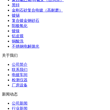
黑锌
金刚石砂复合电镀（高耐磨）
镀锡
复合镀金钢砂石
阳极氧化
镀镍
铝皮膜
铜酸洗
不锈钢电解抛光
关于我们
公司简介
联系我们
电镀车间
检测仪器
厂房设备
新闻动态
公司新闻
行业新闻