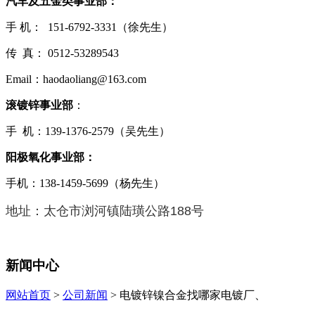
汽车及五金类事业部：
手 机： 151-6792-3331（徐先生）
传 真： 0512-53289543
Email：haodaoliang@163.com
滚镀锌事业部
：
手 机：139-1376-2579（吴先生）
阳极氧化事业部：
手机：138-1459-5699（杨先生）
地址：太仓市浏河镇陆璜公路188号
新闻中心
网站首页
>
公司新闻
> 电镀锌镍合金找哪家电镀厂、