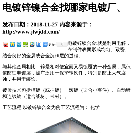
电镀锌镍合金找哪家电镀厂、
发布日期：2018-11-27 内容来源于：
http://www.jlwjdd.com/
电镀锌镍合金:就是利用电解，
0
更多
在制件表面形成均匀、致密、
结合良好的金属或合金沉积层的过程。
与其他金属相比，锌是相对便宜而又易镀覆的一种金属，属低
值防蚀电镀层，被广泛用于保护钢铁件，特别是防止大气腐
蚀，并用于装饰。
镀覆技术包括槽镀（或挂镀）、滚镀（适合小零件）、自动镀
和连续镀（适合线材、带材）。
工艺流程 以镀锌铁合金为例工艺流程为： 化学