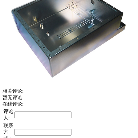
相关评论:
暂无评论
在线评论:
评论
人:
联系
方